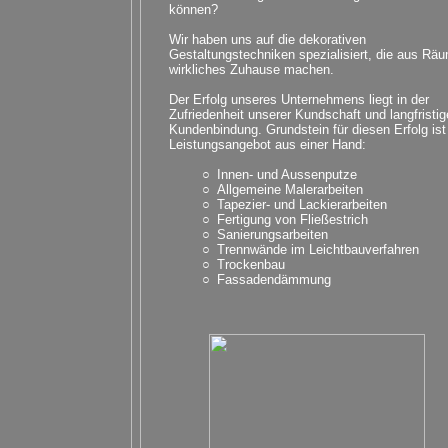
können?
Wir haben uns auf die dekorativen
Gestaltungstechniken spezialisiert, die aus Rä
wirkliches Zuhause machen.
Der Erfolg unseres Unternehmens liegt in der
Zufriedenheit unserer Kundschaft und langfristig
Kundenbindung. Grundstein für diesen Erfolg ist
Leistungsangebot aus einer Hand:
○
Innen-
und Aussenputze
○
Allgemeine Malerarbeiten
○
Tapezier-
und Lackierarbeiten
○
Fertigung von Fließestrich
○
Sanierungsarbeiten
○
Trennwände im Leichtbauverfahren
○
Trockenbau
○
Fassadendämmung