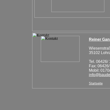
Reiner Ga
Wiesenstra
35102 Lohra
Tel. 06426/
Fax: 06426
Mobil: 0170
info@baude
Startseite